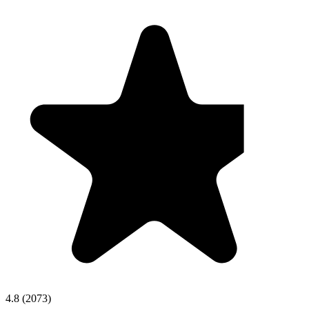
4.8
(
2073
)