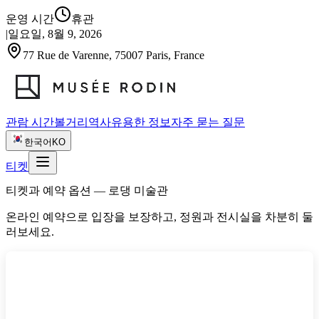
운영 시간
휴관
|
일요일, 8월 9, 2026
77 Rue de Varenne, 75007 Paris, France
관람 시간
볼거리
역사
유용한 정보
자주 묻는 질문
한국어
KO
티켓
티켓과 예약 옵션 — 로댕 미술관
온라인 예약으로 입장을 보장하고, 정원과 전시실을 차분히 둘
러보세요.