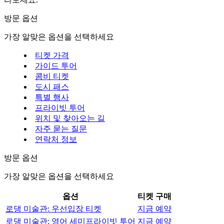
방문 옵션
가장 알맞은 옵션을 선택하세요
티켓 가격
가이드 투어
콤비 티켓
도시 패스
특별 행사
프라이빗 투어
위치 및 찾아오는 길
자주 묻는 질문
연락처 정보
방문 옵션
가장 알맞은 옵션을 선택하세요
옵션
티켓 구매
로댕 미술관: 우선입장 티켓
지금 예약
로댕 미술관: 영어 세미프라이빗 투어
지금 예약