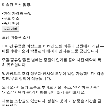
미술관 우선 입장.
•
현장 가격과 동일
•
무료 취소
•
즉시 확정
지금 예약
로댕 미술관 소개
1916년 유증을 바탕으로 1919년 오텔 비롱과 정원에서 개관 —
아틀리에의 숨과 박물관의 배려가 만나는 드문 공간입니다.
주말/공휴일/맑은 날에는 정원이 인기를 끌어 사전 예약이 특
히 유효합니다.
일반권으로 조각 정원과 전시실 모두에 입장 가능합니다. 각종
할인/무료 정책이 적용됩니다.
오디오가이드와 도슨트 투어로 기술, 주조, ‘생각하는 사람’
‘키스’ ‘지옥의 문’의 비화를 깊이 있게 들어보세요.
때로는 조합권도 있습니다. 정원의 빛이 가장 좋은 시간을 골
라보세요.