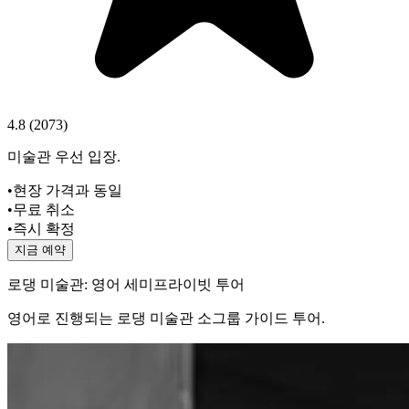
4.8
(
2073
)
미술관 우선 입장.
•
현장 가격과 동일
•
무료 취소
•
즉시 확정
지금 예약
로댕 미술관: 영어 세미프라이빗 투어
영어로 진행되는 로댕 미술관 소그룹 가이드 투어.