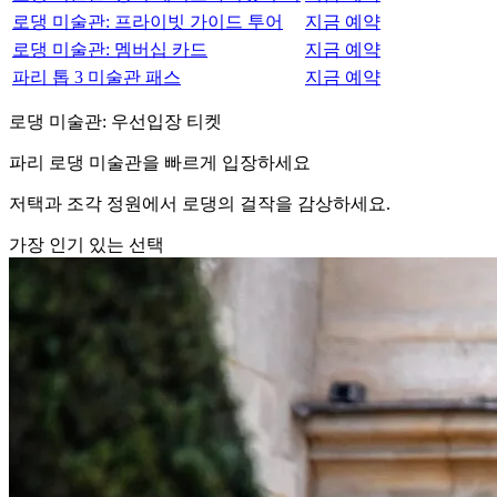
로댕 미술관: 프라이빗 가이드 투어
지금 예약
로댕 미술관: 멤버십 카드
지금 예약
파리 톱 3 미술관 패스
지금 예약
로댕 미술관: 우선입장 티켓
파리 로댕 미술관을 빠르게 입장하세요
저택과 조각 정원에서 로댕의 걸작을 감상하세요.
가장 인기 있는 선택