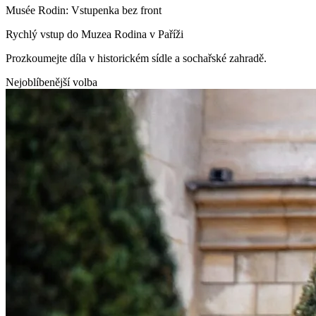
Musée Rodin: Vstupenka bez front
Rychlý vstup do Muzea Rodina v Paříži
Prozkoumejte díla v historickém sídle a sochařské zahradě.
Nejoblíbenější volba