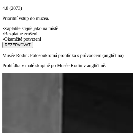
4.8
(
2073
)
Prioritní vstup do muzea.
•
Zaplatíte stejně jako na místě
•
Bezplatné zrušení
•
Okamžité potvrzení
REZERVOVAT
Musée Rodin: Polosoukromá prohlídka s průvodcem (angličtina)
Prohlídka v malé skupině po Musée Rodin v angličtině.