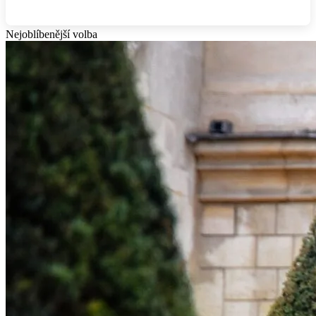
Nejoblíbenější volba