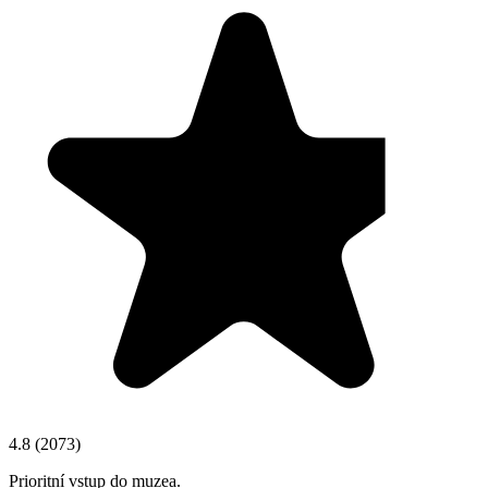
4.8
(
2073
)
Prioritní vstup do muzea.