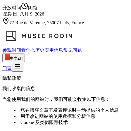
开放时间
闭馆
|
星期日, 八月 9, 2026
77 Rue de Varenne, 75007 Paris, France
参观时间
看什么
历史
实用信息
常见问题
中文
ZH
门票
隐私政策
我们收集的信息
当您使用我们的网站时，我们可能会收集以下信息：
您在博客文章下发表评论时主动提供的个人信息
用于改进网站的使用数据和分析信息
Cookie 及类似跟踪技术