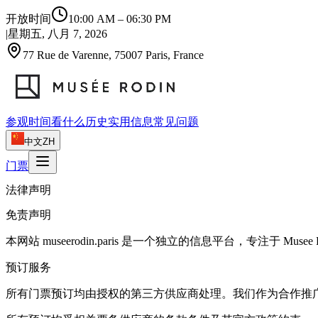
开放时间
10:00 AM
–
06:30 PM
|
星期五, 八月 7, 2026
77 Rue de Varenne, 75007 Paris, France
参观时间
看什么
历史
实用信息
常见问题
中文
ZH
门票
法律声明
免责声明
本网站 museerodin.paris 是一个独立的信息平台，专注于 Musee 
预订服务
所有门票预订均由授权的第三方供应商处理。我们作为合作推