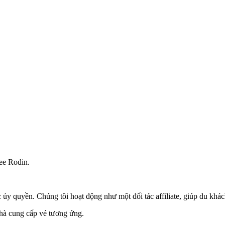
ee Rodin.
ủy quyền. Chúng tôi hoạt động như một đối tác affiliate, giúp du khác
nhà cung cấp vé tương ứng.