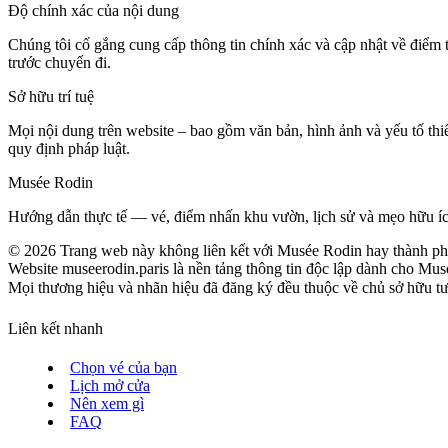
Độ chính xác của nội dung
Chúng tôi cố gắng cung cấp thông tin chính xác và cập nhật về điểm 
trước chuyến đi.
Sở hữu trí tuệ
Mọi nội dung trên website – bao gồm văn bản, hình ảnh và yếu tố thi
quy định pháp luật.
Musée Rodin
Hướng dẫn thực tế — vé, điểm nhấn khu vườn, lịch sử và mẹo hữu íc
©
2026
Trang web này không liên kết với Musée Rodin hay thành ph
Website museerodin.paris là nền tảng thông tin độc lập dành cho Mus
Mọi thương hiệu và nhãn hiệu đã đăng ký đều thuộc về chủ sở hữu tươn
Liên kết nhanh
Chọn vé của bạn
Lịch mở cửa
Nên xem gì
FAQ