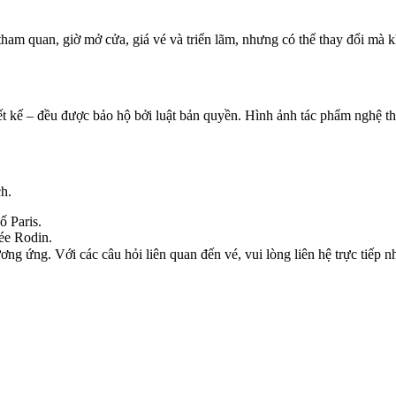
tham quan, giờ mở cửa, giá vé và triển lãm, nhưng có thể thay đổi mà 
ết kế – đều được bảo hộ bởi luật bản quyền. Hình ảnh tác phẩm nghệ t
h.
ố Paris.
ée Rodin.
g ứng. Với các câu hỏi liên quan đến vé, vui lòng liên hệ trực tiếp n