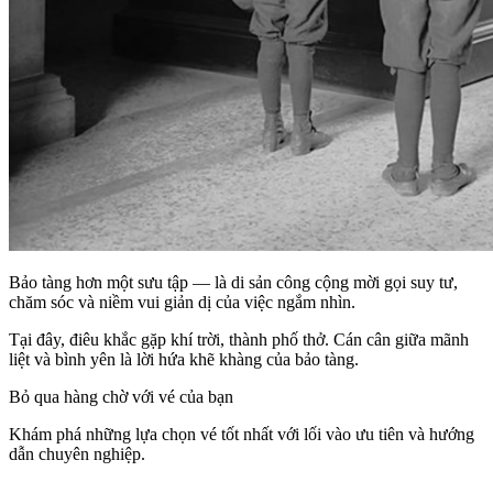
Bảo tàng hơn một sưu tập — là di sản công cộng mời gọi suy tư,
chăm sóc và niềm vui giản dị của việc ngắm nhìn.
Tại đây, điêu khắc gặp khí trời, thành phố thở. Cán cân giữa mãnh
liệt và bình yên là lời hứa khẽ khàng của bảo tàng.
Bỏ qua hàng chờ với vé của bạn
Khám phá những lựa chọn vé tốt nhất với lối vào ưu tiên và hướng
dẫn chuyên nghiệp.