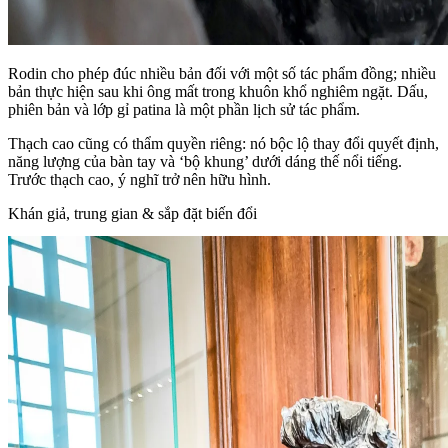
Rodin cho phép đúc nhiều bản đối với một số tác phẩm đồng; nhiều
bản thực hiện sau khi ông mất trong khuôn khổ nghiêm ngặt. Dấu,
phiên bản và lớp gỉ patina là một phần lịch sử tác phẩm.
Thạch cao cũng có thẩm quyền riêng: nó bộc lộ thay đổi quyết định,
năng lượng của bàn tay và ‘bộ khung’ dưới dáng thế nổi tiếng.
Trước thạch cao, ý nghĩ trở nên hữu hình.
Khán giả, trung gian & sắp đặt biến đổi