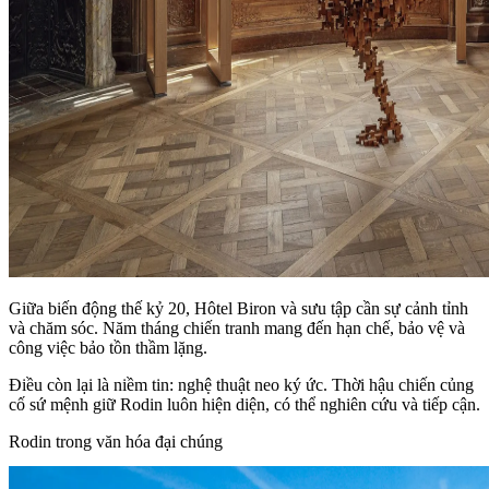
Giữa biến động thế kỷ 20, Hôtel Biron và sưu tập cần sự cảnh tỉnh
và chăm sóc. Năm tháng chiến tranh mang đến hạn chế, bảo vệ và
công việc bảo tồn thầm lặng.
Điều còn lại là niềm tin: nghệ thuật neo ký ức. Thời hậu chiến củng
cố sứ mệnh giữ Rodin luôn hiện diện, có thể nghiên cứu và tiếp cận.
Rodin trong văn hóa đại chúng