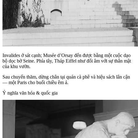
Invalides ở sát cạnh; Musée d’Orsay đến được bằng một cuộc dạo
bộ dọc bờ Seine. Phía tây, Tháp Eiffel như đối âm với sự thân mật
của khu vườn.
Sau chuyến thăm, dừng chân tại quán cà phê và hiệu sách lân cận
— một Paris cho buổi chiều êm ả.
Ý nghĩa văn hóa & quốc gia