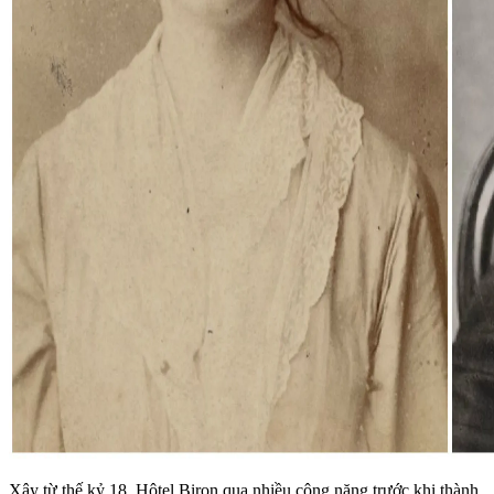
Xây từ thế kỷ 18, Hôtel Biron qua nhiều công năng trước khi thành