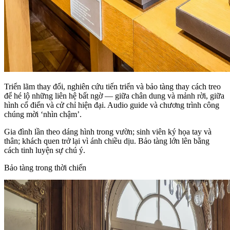
Triển lãm thay đổi, nghiên cứu tiến triển và bảo tàng thay cách treo
để hé lộ những liên hệ bất ngờ — giữa chân dung và mảnh rời, giữa
hình cổ điển và cử chỉ hiện đại. Audio guide và chương trình công
chúng mời ‘nhìn chậm’.
Gia đình lần theo dáng hình trong vườn; sinh viên ký họa tay và
thân; khách quen trở lại vì ánh chiều dịu. Bảo tàng lớn lên bằng
cách tinh luyện sự chú ý.
Bảo tàng trong thời chiến