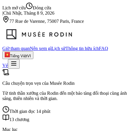
Lịch mở cửa
Đóng cửa
|
Chủ Nhật, Tháng 8 9, 2026
77 Rue de Varenne, 75007 Paris, France
Giờ tham quan
Nên xem gì
Lịch sử
Thông tin hữu ích
FAQ
Tiếng Việt
VI
Vé
Câu chuyện trọn vẹn của Musée Rodin
Từ tinh thần xưởng của Rodin đến một bảo tàng đối thoại cùng ánh
sáng, thiên nhiên và thời gian.
Thời gian đọc 14 phút
13 chương
Mục lục