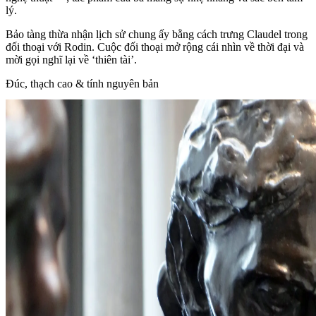
lý.
Bảo tàng thừa nhận lịch sử chung ấy bằng cách trưng Claudel trong
đối thoại với Rodin. Cuộc đối thoại mở rộng cái nhìn về thời đại và
mời gọi nghĩ lại về ‘thiên tài’.
Đúc, thạch cao & tính nguyên bản