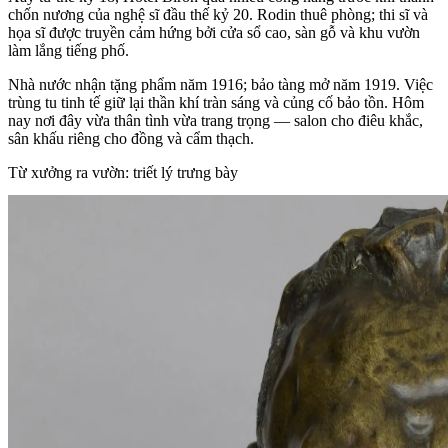
chốn nương của nghệ sĩ đầu thế kỷ 20. Rodin thuê phòng; thi sĩ và
họa sĩ được truyền cảm hứng bởi cửa sổ cao, sàn gỗ và khu vườn
làm lắng tiếng phố.
Nhà nước nhận tặng phẩm năm 1916; bảo tàng mở năm 1919. Việc
trùng tu tinh tế giữ lại thần khí tràn sáng và củng cố bảo tồn. Hôm
nay nơi đây vừa thân tình vừa trang trọng — salon cho điêu khắc,
sân khấu riêng cho đồng và cẩm thạch.
Từ xưởng ra vườn: triết lý trưng bày