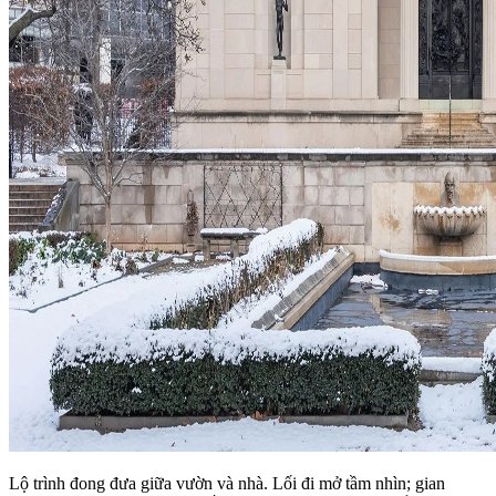
Lộ trình đong đưa giữa vườn và nhà. Lối đi mở tầm nhìn; gian