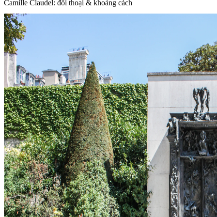
Camille Claudel: đối thoại & khoảng cách