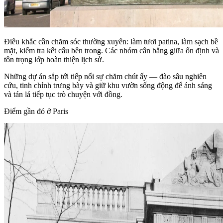
Điêu khắc cần chăm sóc thường xuyên: làm tươi patina, làm sạch bề
mặt, kiểm tra kết cấu bên trong. Các nhóm cân bằng giữa ổn định và
tôn trọng lớp hoàn thiện lịch sử.
Những dự án sắp tới tiếp nối sự chăm chút ấy — đào sâu nghiên
cứu, tinh chỉnh trưng bày và giữ khu vườn sống động để ánh sáng
và tán lá tiếp tục trò chuyện với đồng.
Điểm gần đó ở Paris