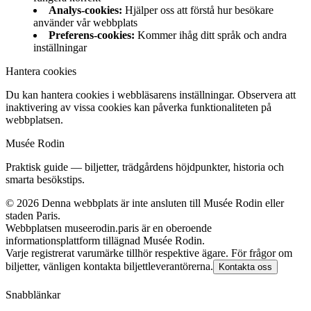
Analys-cookies
:
Hjälper oss att förstå hur besökare
använder vår webbplats
Preferens-cookies
:
Kommer ihåg ditt språk och andra
inställningar
Hantera cookies
Du kan hantera cookies i webbläsarens inställningar. Observera att
inaktivering av vissa cookies kan påverka funktionaliteten på
webbplatsen.
Musée Rodin
Praktisk guide — biljetter, trädgårdens höjdpunkter, historia och
smarta besökstips.
©
2026
Denna webbplats är inte ansluten till Musée Rodin eller
staden Paris.
Webbplatsen museerodin.paris är en oberoende
informationsplattform tillägnad Musée Rodin.
Varje registrerat varumärke tillhör respektive ägare. För frågor om
biljetter, vänligen kontakta biljettleverantörerna.
Kontakta oss
Snabblänkar