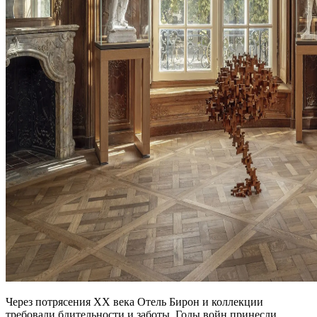
Через потрясения XX века Отель Бирон и коллекции
требовали бдительности и заботы. Годы войн принесли