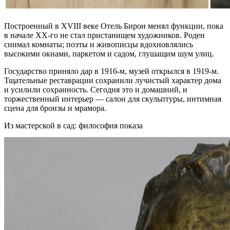
Построенный в XVIII веке Отель Бирон менял функции, пока
в начале XX‑го не стал пристанищем художников. Роден
снимал комнаты; поэты и живописцы вдохновлялись
высокими окнами, паркетом и садом, глушащим шум улиц.
Государство приняло дар в 1916‑м, музей открылся в 1919‑м.
Тщательные реставрации сохранили лучистый характер дома
и усилили сохранность. Сегодня это и домашний, и
торжественный интерьер — салон для скульптуры, интимная
сцена для бронзы и мрамора.
Из мастерской в сад: философия показа