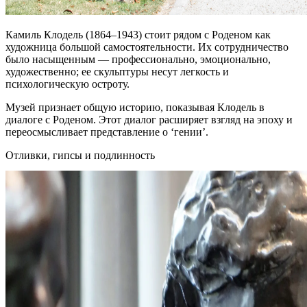
Камиль Клодель (1864–1943) стоит рядом с Роденом как
художница большой самостоятельности. Их сотрудничество
было насыщенным — профессионально, эмоционально,
художественно; ее скульптуры несут легкость и
психологическую остроту.
Музей признает общую историю, показывая Клодель в
диалоге с Роденом. Этот диалог расширяет взгляд на эпоху и
переосмысливает представление о ‘гении’.
Отливки, гипсы и подлинность