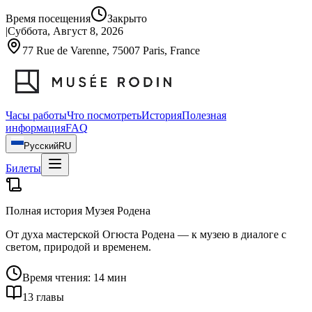
Время посещения
Закрыто
|
Суббота, Август 8, 2026
77 Rue de Varenne, 75007 Paris, France
Часы работы
Что посмотреть
История
Полезная
информация
FAQ
Русский
RU
Билеты
Полная история Музея Родена
От духа мастерской Огюста Родена — к музею в диалоге с
светом, природой и временем.
Время чтения: 14 мин
13 главы