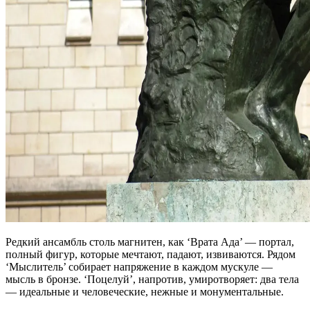
Редкий ансамбль столь магнитен, как ‘Врата Ада’ — портал,
полный фигур, которые мечтают, падают, извиваются. Рядом
‘Мыслитель’ собирает напряжение в каждом мускуле —
мысль в бронзе. ‘Поцелуй’, напротив, умиротворяет: два тела
— идеальные и человеческие, нежные и монументальные.