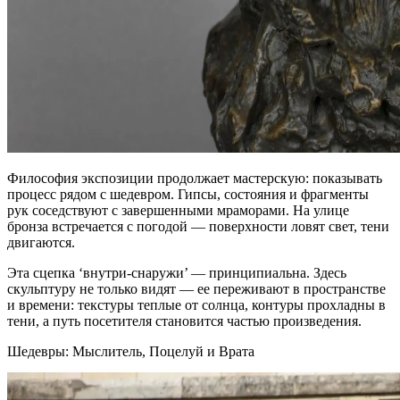
Философия экспозиции продолжает мастерскую: показывать
процесс рядом с шедевром. Гипсы, состояния и фрагменты
рук соседствуют с завершенными мраморами. На улице
бронза встречается с погодой — поверхности ловят свет, тени
двигаются.
Эта сцепка ‘внутри‑снаружи’ — принципиальна. Здесь
скульптуру не только видят — ее переживают в пространстве
и времени: текстуры теплые от солнца, контуры прохладны в
тени, а путь посетителя становится частью произведения.
Шедевры: Мыслитель, Поцелуй и Врата