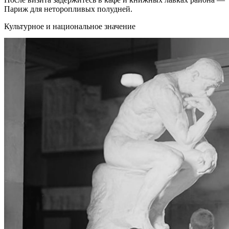
Париж для неторопливых полудней.
Культурное и национальное значение