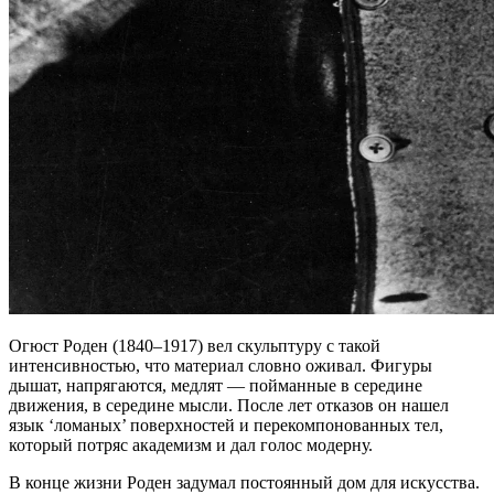
Огюст Роден (1840–1917) вел скульптуру с такой
интенсивностью, что материал словно оживал. Фигуры
дышат, напрягаются, медлят — пойманные в середине
движения, в середине мысли. После лет отказов он нашел
язык ‘ломаных’ поверхностей и перекомпонованных тел,
который потряс академизм и дал голос модерну.
В конце жизни Роден задумал постоянный дом для искусства.