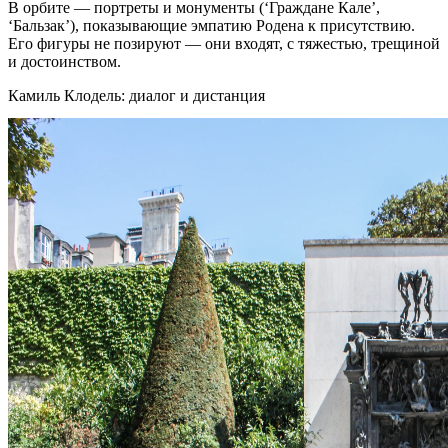
В орбите — портреты и монументы (‘Граждане Кале’,
‘Бальзак’), показывающие эмпатию Родена к присутствию.
Его фигуры не позируют — они входят, с тяжестью, трещиной
и достоинством.
Камиль Клодель: диалог и дистанция