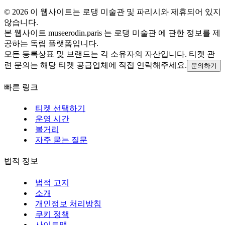
©
2026
이 웹사이트는 로댕 미술관 및 파리시와 제휴되어 있지
않습니다.
본 웹사이트 museerodin.paris 는 로댕 미술관 에 관한 정보를 제
공하는 독립 플랫폼입니다.
모든 등록상표 및 브랜드는 각 소유자의 자산입니다. 티켓 관
련 문의는 해당 티켓 공급업체에 직접 연락해주세요.
문의하기
빠른 링크
티켓 선택하기
운영 시간
볼거리
자주 묻는 질문
법적 정보
법적 고지
소개
개인정보 처리방침
쿠키 정책
사이트맵