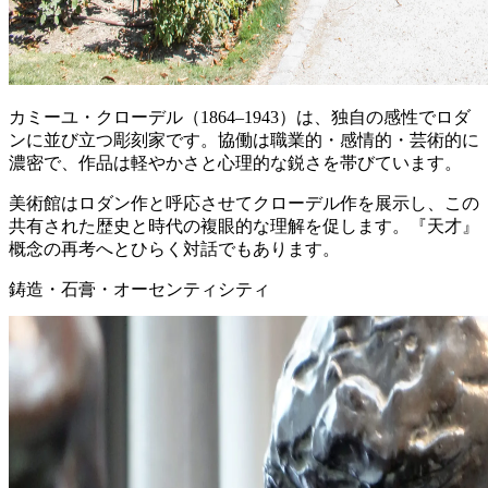
カミーユ・クローデル（1864–1943）は、独自の感性でロダ
ンに並び立つ彫刻家です。協働は職業的・感情的・芸術的に
濃密で、作品は軽やかさと心理的な鋭さを帯びています。
美術館はロダン作と呼応させてクローデル作を展示し、この
共有された歴史と時代の複眼的な理解を促します。『天才』
概念の再考へとひらく対話でもあります。
鋳造・石膏・オーセンティシティ