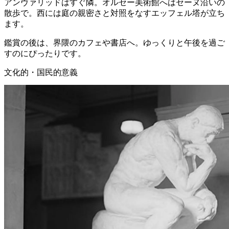
アンヴァリッドはすぐ隣。オルセー美術館へはセーヌ沿いの
散歩で。西には庭の親密さと対照をなすエッフェル塔が立ち
ます。
鑑賞の後は、界隈のカフェや書店へ。ゆっくりと午後を過ご
すのにぴったりです。
文化的・国民的意義