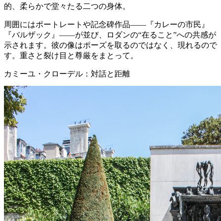
的、柔らかで堂々たる二つの身体。
周囲にはポートレートや記念碑作品——『カレーの市民』
『バルザック』——が並び、ロダンの“在ること”への共感が
示されます。彼の像はポーズを取るのではなく、現れるので
す。重さと裂け目と尊厳をまとって。
カミーユ・クローデル：対話と距離