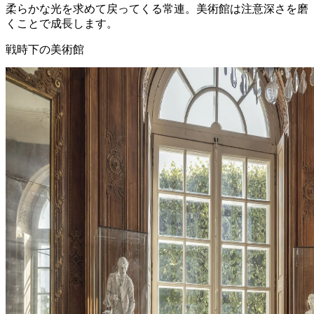
柔らかな光を求めて戻ってくる常連。美術館は注意深さを磨
くことで成長します。
戦時下の美術館