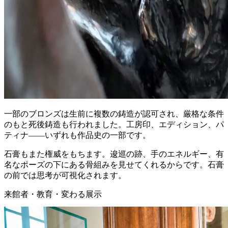
一部のブロンズは生前に複数の鋳造が認可され、厳格な条件
のもと死後鋳造も行われました。工房印、エディション、パ
ティナ——いずれも作品史の一部です。
石膏もまた権威をもちます。逡巡の跡、手のエネルギー、有
名なポーズの下にある骨組みを見せてくれるからです。石膏
の前では思考が可視化されます。
来館者・教育・変わる展示