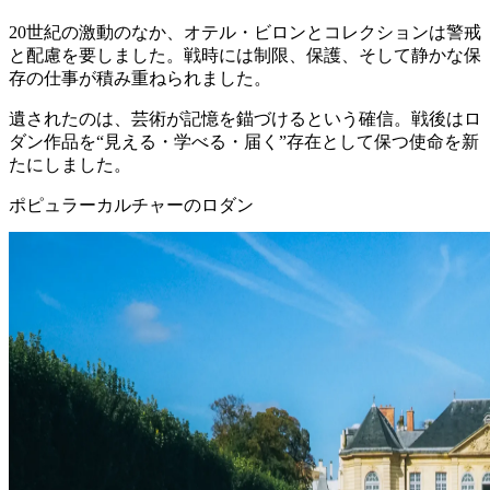
20世紀の激動のなか、オテル・ビロンとコレクションは警戒
と配慮を要しました。戦時には制限、保護、そして静かな保
存の仕事が積み重ねられました。
遺されたのは、芸術が記憶を錨づけるという確信。戦後はロ
ダン作品を“見える・学べる・届く”存在として保つ使命を新
たにしました。
ポピュラーカルチャーのロダン