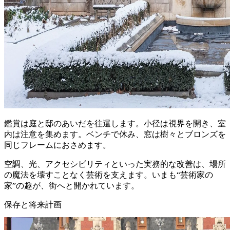
鑑賞は庭と邸のあいだを往還します。小径は視界を開き、室
内は注意を集めます。ベンチで休み、窓は樹々とブロンズを
同じフレームにおさめます。
空調、光、アクセシビリティといった実務的な改善は、場所
の魔法を壊すことなく芸術を支えます。いまも“芸術家の
家”の趣が、街へと開かれています。
保存と将来計画