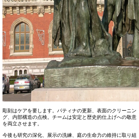
彫刻はケアを要します。パティナの更新、表面のクリーニン
グ、内部構造の点検。チームは安定と歴史的仕上げへの敬意
を両立させます。
今後も研究の深化、展示の洗練、庭の生命力の維持に取り組