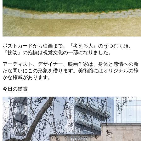
ポストカードから映画まで、『考える人』のうつむく頭、
『接吻』の抱擁は視覚文化の一部になりました。
アーティスト、デザイナー、映画作家は、身体と感情への新
たな問いにこの形象を借ります。美術館にはオリジナルの静
かな権威があります。
今日の鑑賞