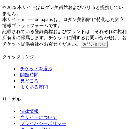
©
2026
本サイトはロダン美術館およびパリ市と提携してい
ません。
本サイト museerodin.paris は、ロダン美術館 に特化した独立
情報プラットフォームです。
記載されている登録商標およびブランドは、それぞれの権利
所有者に帰属します。チケットに関するお問い合わせは、各
チケット提供会社へお寄せください。
お問い合わせ
クイックリンク
チケットを選ぶ
開館時間
見どころ
よくある質問
リーガル
法律情報
当サイトについて
プライバシーポリシー