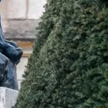
Pesan tiket
Musée Rodin
Panduan praktis — tiket, sorotan taman, sejarah, dan tips
bermanfaat.
©
2026
Situs ini tidak berafiliasi dengan Musée Rodin atau kota
Paris.
Situs museerodin.paris adalah platform informasi independen yang
didedikasikan untuk Musée Rodin.
Setiap merek dagang terdaftar adalah milik pemegangnya masing-
masing. Untuk pertanyaan terkait tiket, hubungi langsung penyedia
tiket.
Hubungi kami
Tautan cepat