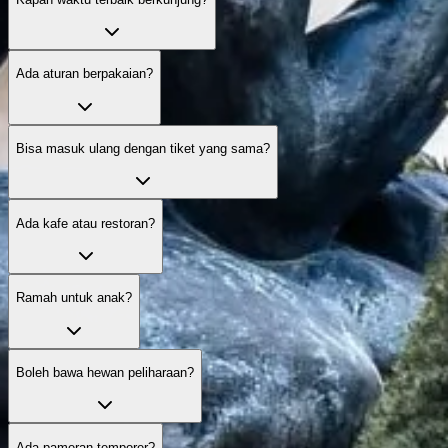
Ada aturan berpakaian?
Bisa masuk ulang dengan tiket yang sama?
Ada kafe atau restoran?
Ramah untuk anak?
Boleh bawa hewan peliharaan?
Ada pameran temporer?