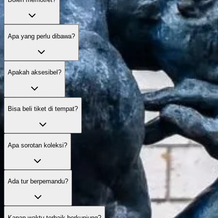
Apa yang perlu dibawa?
Apakah aksesibel?
Bisa beli tiket di tempat?
Apa sorotan koleksi?
Ada tur berpemandu?
Kapan waktu terbaik berkunjung?