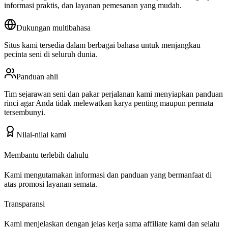
informasi praktis, dan layanan pemesanan yang mudah.
Dukungan multibahasa
Situs kami tersedia dalam berbagai bahasa untuk menjangkau
pecinta seni di seluruh dunia.
Panduan ahli
Tim sejarawan seni dan pakar perjalanan kami menyiapkan panduan
rinci agar Anda tidak melewatkan karya penting maupun permata
tersembunyi.
Nilai-nilai kami
Membantu terlebih dahulu
Kami mengutamakan informasi dan panduan yang bermanfaat di
atas promosi layanan semata.
Transparansi
Kami menjelaskan dengan jelas kerja sama affiliate kami dan selalu