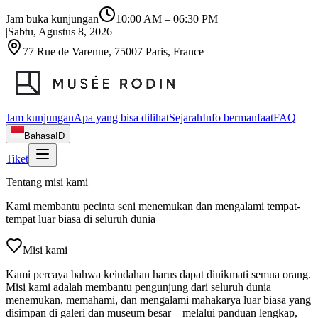
Jam buka kunjungan
10:00 AM
–
06:30 PM
|
Sabtu, Agustus 8, 2026
77 Rue de Varenne, 75007 Paris, France
Jam kunjungan
Apa yang bisa dilihat
Sejarah
Info bermanfaat
FAQ
Bahasa
ID
Tiket
Tentang misi kami
Kami membantu pecinta seni menemukan dan mengalami tempat-
tempat luar biasa di seluruh dunia
Misi kami
Kami percaya bahwa keindahan harus dapat dinikmati semua orang.
Misi kami adalah membantu pengunjung dari seluruh dunia
menemukan, memahami, dan mengalami mahakarya luar biasa yang
disimpan di galeri dan museum besar – melalui panduan lengkap,