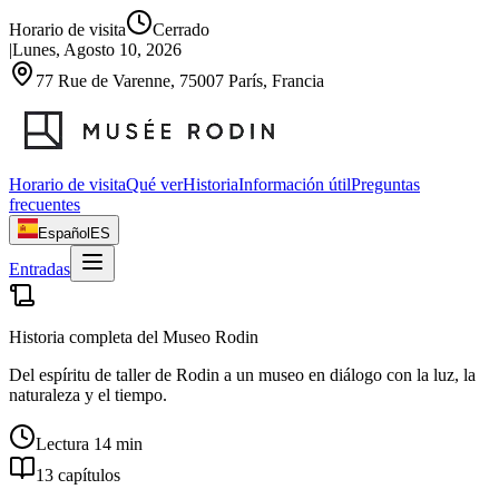
Horario de visita
Cerrado
|
Lunes, Agosto 10, 2026
77 Rue de Varenne, 75007 París, Francia
Horario de visita
Qué ver
Historia
Información útil
Preguntas
frecuentes
Español
ES
Entradas
Historia completa del Museo Rodin
Del espíritu de taller de Rodin a un museo en diálogo con la luz, la
naturaleza y el tiempo.
Lectura 14 min
13 capítulos