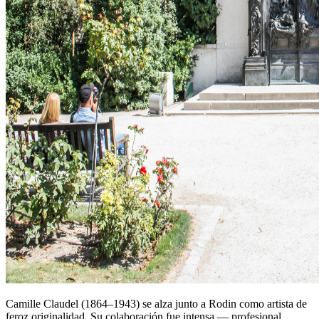
Camille Claudel (1864–1943) se alza junto a Rodin como artista de
feroz originalidad. Su colaboración fue intensa — profesional,