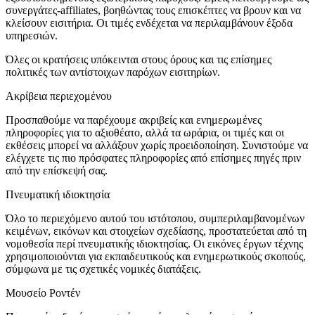
συνεργάτες-affiliates, βοηθώντας τους επισκέπτες να βρουν και να
κλείσουν εισιτήρια. Οι τιμές ενδέχεται να περιλαμβάνουν έξοδα
υπηρεσιών.
Όλες οι κρατήσεις υπόκεινται στους όρους και τις επίσημες
πολιτικές των αντίστοιχων παρόχων εισιτηρίων.
Ακρίβεια περιεχομένου
Προσπαθούμε να παρέχουμε ακριβείς και ενημερωμένες
πληροφορίες για το αξιοθέατο, αλλά τα ωράρια, οι τιμές και οι
εκθέσεις μπορεί να αλλάξουν χωρίς προειδοποίηση. Συνιστούμε να
ελέγχετε τις πιο πρόσφατες πληροφορίες από επίσημες πηγές πριν
από την επίσκεψή σας.
Πνευματική ιδιοκτησία
Όλο το περιεχόμενο αυτού του ιστότοπου, συμπεριλαμβανομένων
κειμένων, εικόνων και στοιχείων σχεδίασης, προστατεύεται από τη
νομοθεσία περί πνευματικής ιδιοκτησίας. Οι εικόνες έργων τέχνης
χρησιμοποιούνται για εκπαιδευτικούς και ενημερωτικούς σκοπούς,
σύμφωνα με τις σχετικές νομικές διατάξεις.
Μουσείο Ροντέν