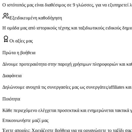
Ο ιστότοπός μας είναι διαθέσιμος σε 9 γλώσσες, για να εξυπηρετεί λ
Εξειδικευμένη καθοδήγηση
Η ομάδα μας από ιστορικούς τέχνης και ταξιδιωτικούς ειδικούς δημι
Οι αξίες μας
Πρώτα η βοήθεια
Δίνουμε προτεραιότητα στην παροχή χρήσιμων πληροφοριών και κα
Διαφάνεια
Δηλώνουμε ανοιχτά τις συνεργασίες μας ως συνεργάτες/affiliates και
Ποιότητα
Κάθε περιεχόμενο ελέγχεται προσεκτικά και ενημερώνεται τακτικά γι
Επικοινωνήστε μαζί μας
Έχετε απορίες; Χρειάζεστε βοήθεια για να οργανώσετε το ταξίδι σας