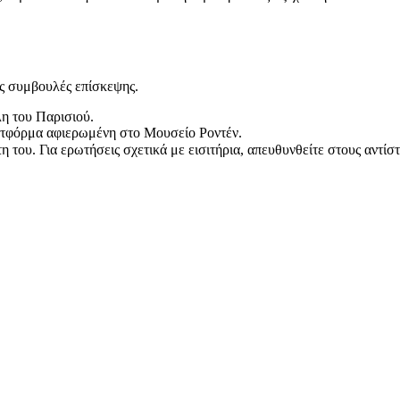
ες συμβουλές επίσκεψης.
λη του Παρισιού.
λατφόρμα αφιερωμένη στο Μουσείο Ροντέν.
 του. Για ερωτήσεις σχετικά με εισιτήρια, απευθυνθείτε στους αντίσ