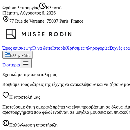
Ωράριο λειτουργίας
Κλειστό
|
Πέμπτη, Αύγουστος 6, 2026
77 Rue de Varenne, 75007 Paris, France
Ώρες επίσκεψης
Τι να δείτε
Ιστορία
Χρήσιμες πληροφορίες
Συχνές ερ
Ελληνικά
EL
Εισιτήρια
Σχετικά με την αποστολή μας
Βοηθάμε τους λάτρεις της τέχνης να ανακαλύψουν και να ζήσουν μο
Η αποστολή μας
Πιστεύουμε ότι η ομορφιά πρέπει να είναι προσβάσιμη σε όλους. Α
αριστουργήματα που φιλοξενούνται σε μεγάλα μουσεία και πινακοθή
Πολύγλωσση υποστήριξη