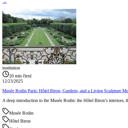
→
institution
20
min čtení
12/23/2025
Musée Rodin Paris: Hôtel Biron, Gardens, and a Living Sculpture 
A deep introduction to the Musée Rodin: the Hôtel Biron’s interiors, t
Musée Rodin
Hôtel Biron