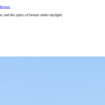
 Bronze
s, and the optics of bronze under daylight.