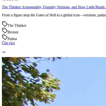
The Thinker: Iconography, Foundry Versions, and How Light Reads
From a figure atop the Gates of Hell to a global icon—versions, patina
The Thinker
Bronze
Patina
Číst více
→