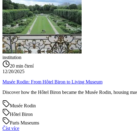
institution
20
min čtení
12/20/2025
Musée Rodin: From Hôtel Biron to Living Museum
Discover how the Hôtel Biron became the Musée Rodin, housing maste
Musée Rodin
Hôtel Biron
Paris Museums
Číst více