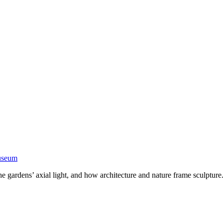
Museum
he gardens’ axial light, and how architecture and nature frame sculpture